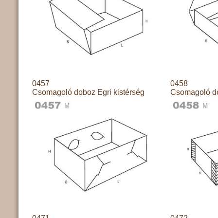
0457
0458
Csomagoló doboz Egri kistérség
Csomagoló do