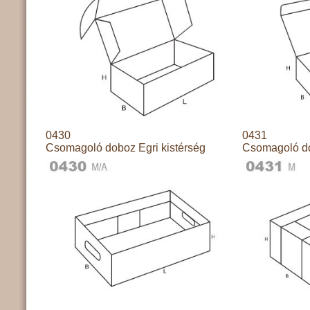
0430
0431
Csomagoló doboz Egri kistérség
Csomagoló do