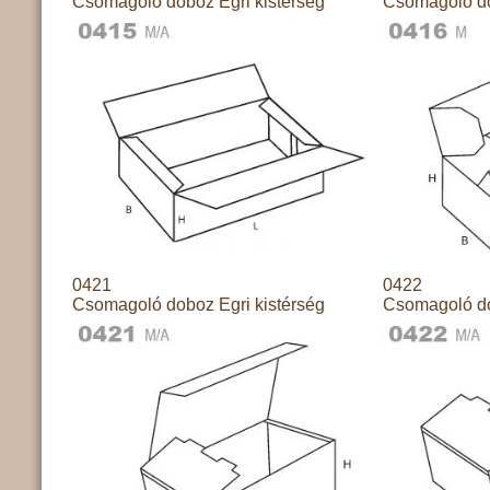
Csomagoló doboz Egri kistérség
Csomagoló do
0421
0422
Csomagoló doboz Egri kistérség
Csomagoló do