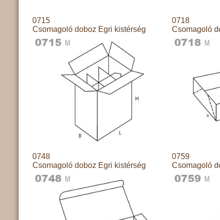
0715
0718
Csomagoló doboz Egri kistérség
Csomagoló do
0748
0759
Csomagoló doboz Egri kistérség
Csomagoló do