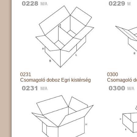
0231
0300
Csomagoló doboz Egri kistérség
Csomagoló do