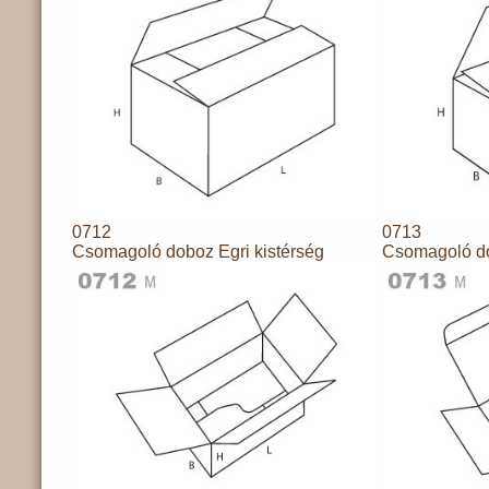
0712
0713
Csomagoló doboz Egri kistérség
Csomagoló do