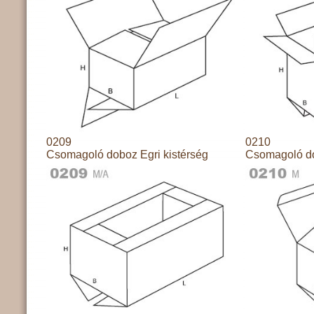
0209
0210
Csomagoló doboz Egri kistérség
Csomagoló do