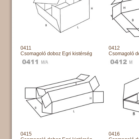
0411
0412
Csomagoló doboz Egri kistérség
Csomagoló do
0415
0416