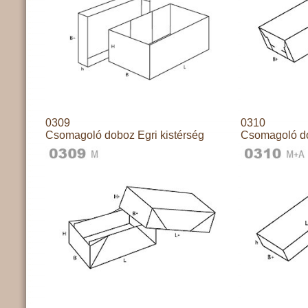
0309
0310
Csomagoló doboz Egri kistérség
Csomagoló do