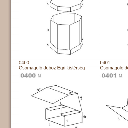
0400
0401
Csomagoló doboz Egri kistérség
Csomagoló do