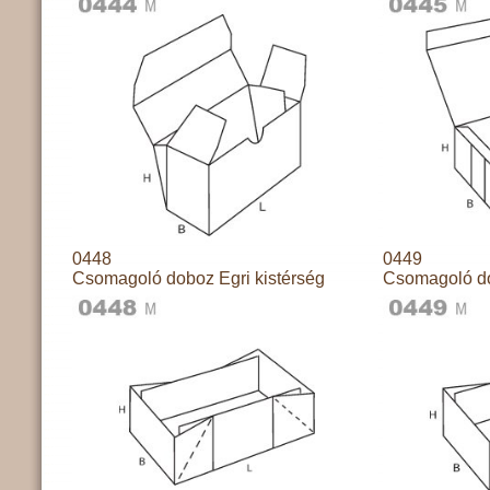
0448
0449
Csomagoló doboz Egri kistérség
Csomagoló do