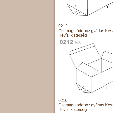
0212
Csomagolódoboz gyártás Kesz
Hévízi kistérség
0216
Csomagolódoboz gyártás Kesz
Hévízi kistérség