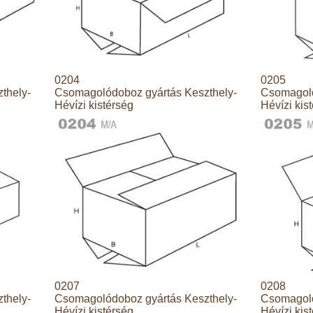
0204
0205
thely-
Csomagolódoboz gyártás Keszthely-
Csomagoló
Hévízi kistérség
Hévízi kis
0207
0208
thely-
Csomagolódoboz gyártás Keszthely-
Csomagoló
Hévízi kistérség
Hévízi kis