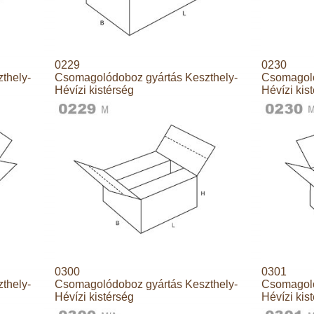
0229
0230
thely-
Csomagolódoboz gyártás Keszthely-
Csomagoló
Hévízi kistérség
Hévízi kis
0300
0301
thely-
Csomagolódoboz gyártás Keszthely-
Csomagoló
Hévízi kistérség
Hévízi kis