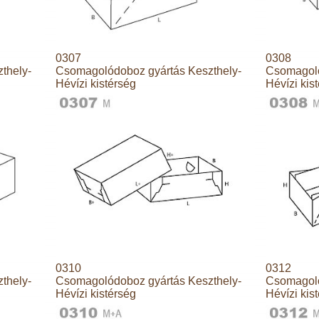
0307
0308
thely-
Csomagolódoboz gyártás Keszthely-
Csomagoló
Hévízi kistérség
Hévízi kis
0310
0312
thely-
Csomagolódoboz gyártás Keszthely-
Csomagoló
Hévízi kistérség
Hévízi kis