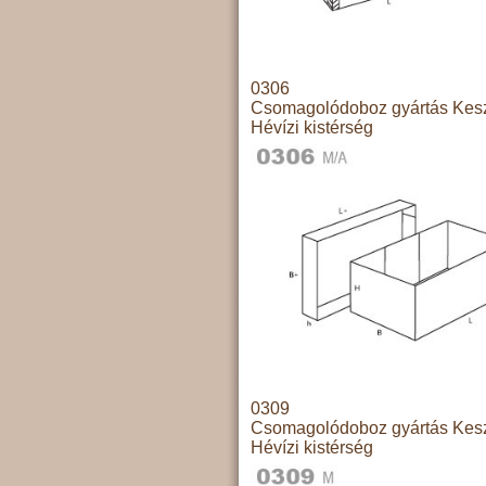
0306
Csomagolódoboz gyártás Kesz
Hévízi kistérség
0309
Csomagolódoboz gyártás Kesz
Hévízi kistérség