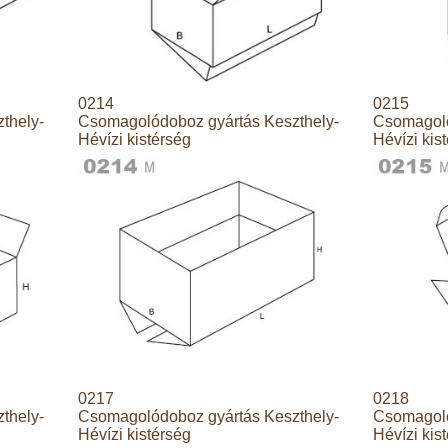
0214
0215
thely-
Csomagolódoboz gyártás Keszthely-
Csomagoló
Hévízi kistérség
Hévízi kis
0217
0218
thely-
Csomagolódoboz gyártás Keszthely-
Csomagoló
Hévízi kistérség
Hévízi kis