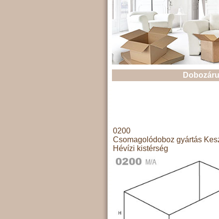
Dobozáru
0200
Csomagolódoboz gyártás Kesz
Hévízi kistérség